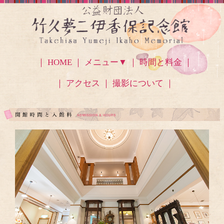
｜ HOME ｜
メニュー▼
｜ 時間と料金 ｜
｜ アクセス
｜ 撮影について ｜