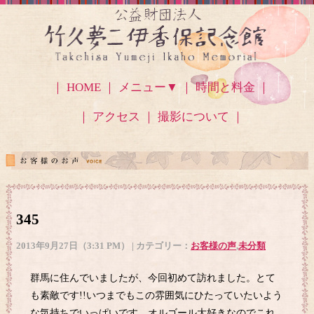
｜ HOME ｜
メニュー▼
｜ 時間と料金 ｜
｜ アクセス
｜ 撮影について ｜
345
2013年9月27日（3:31 PM） | カテゴリー：
お客様の声
,
未分類
群馬に住んでいましたが、今回初めて訪れました。とて
も素敵です!!いつまでもこの雰囲気にひたっていたいよう
な気持ちでいっぱいです。オルゴール大好きなのでこれ