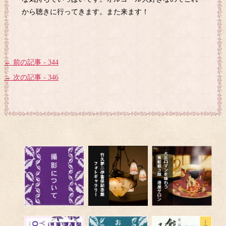
から聴きに行ってきます。また来ます！
← 前の記事 - 344
→ 次の記事 - 346