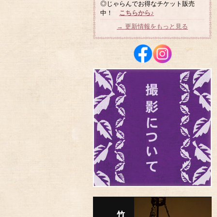
◎じゃらんでお得なチケット販売
中！
こちらから♪
→ 更新情報をもっと見る