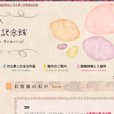
益財団法人 竹久夢二伊香保記念館
399
2014年4月20日（10:59 AM） | カテゴリー：
お客様の声
,
未分類