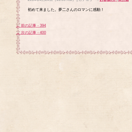
初めて来ました。夢二さんのロマンに感動！
← 前の記事 - 394
→ 次の記事 - 400