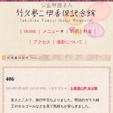
｜ HOME ｜
メニュー▼
｜ 時間と料金 ｜
｜ アクセス
｜ 撮影について ｜
406
2014年5月30日（12:15 PM） | カテゴリー：
お客様の声
,
未分類
友人と二人で、旅行中立ちよりました。明治のガラス細
工やオルゴールなどを見て気持ちが安らぎました。