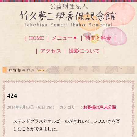
｜ HOME ｜
メニュー▼
｜ 時間と料金 ｜
｜ アクセス
｜ 撮影について ｜
424
2014年9月13日（6:23 PM） | カテゴリー：
お客様の声
,
未分類
ステンドグラスとオルゴールがきれいで、ふんいきを楽
しむことができました。