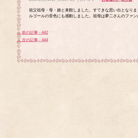
祖父祖母・母・娘と来館しました。すてきな思い出となりま
ルゴールの音色にも感動しました。祖母は夢二さんのファン
← 前の記事 - 442
→ 次の記事 - 444