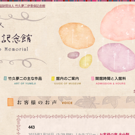
益財団法人 竹久夢二伊香保記念館
443
2015年1月16日（5:39 PM） | カテゴリー：
お客様の声
,
未分類