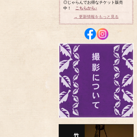
◎じゃらんでお得なチケット販売
中！
こちらから♪
→ 更新情報をもっと見る