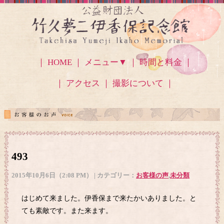
｜ HOME ｜
メニュー▼
｜ 時間と料金 ｜
｜ アクセス
｜ 撮影について ｜
493
2015年10月6日（2:08 PM） | カテゴリー：
お客様の声
,
未分類
はじめて来ました。伊香保まで来たかいありました。と
ても素敵です。また来ます。