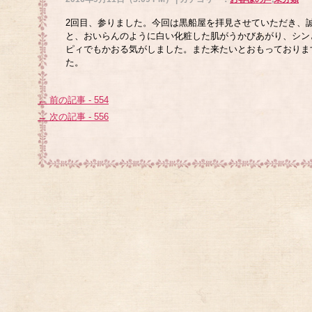
2回目、参りました。今回は黒船屋を拝見させていただき、
と、おいらんのように白い化粧した肌がうかびあがり、シン
ピィでもかおる気がしました。また来たいとおもっておりま
た。
← 前の記事 - 554
→ 次の記事 - 556