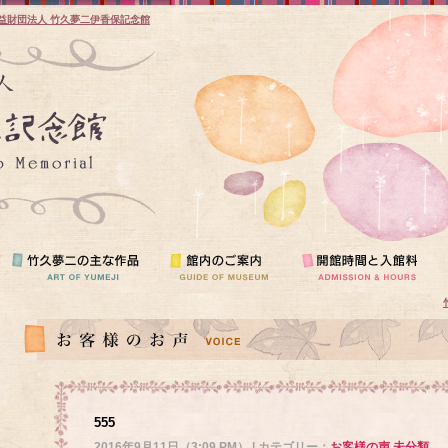
益財団法人 竹久夢二伊香保記念館
555
2016年9月11日（3:09 PM） | カテゴリー：
お客様の声
,
未分類