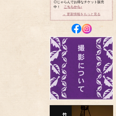
◎じゃらんでお得なチケット販売
中！
こちらから♪
→ 更新情報をもっと見る