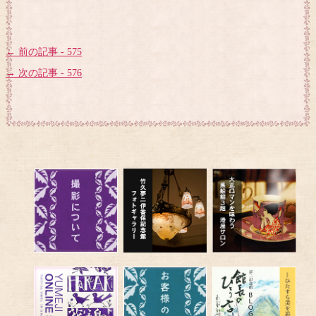
← 前の記事 - 575
→ 次の記事 - 576