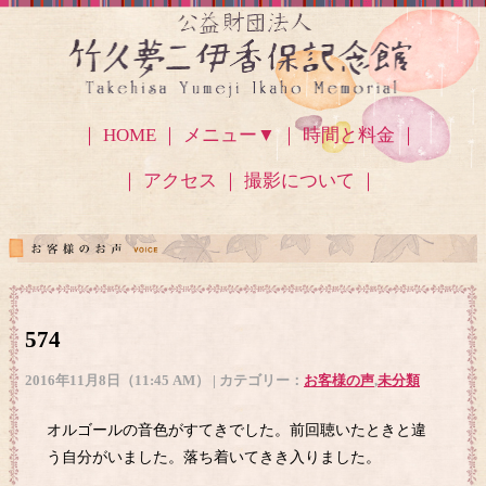
｜ HOME ｜
メニュー▼
｜ 時間と料金 ｜
｜ アクセス
｜ 撮影について ｜
574
2016年11月8日（11:45 AM） | カテゴリー：
お客様の声
,
未分類
オルゴールの音色がすてきでした。前回聴いたときと違
う自分がいました。落ち着いてきき入りました。