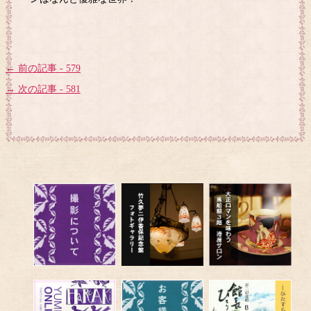
← 前の記事 - 579
→ 次の記事 - 581