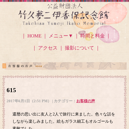
｜ HOME ｜
メニュー▼
｜ 時間と料金 ｜
｜ アクセス
｜ 撮影について ｜
615
2017年6月1日（2:51 PM） | カテゴリー：
お客様の声
還暦の思い出に友人と2人で旅行に来ました。色々な話を
しながら楽しみました。絵もガラス細工もオルゴールも
素敵でした。