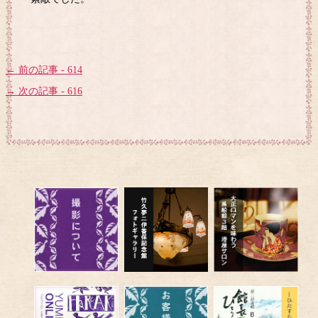
← 前の記事 - 614
→ 次の記事 - 616