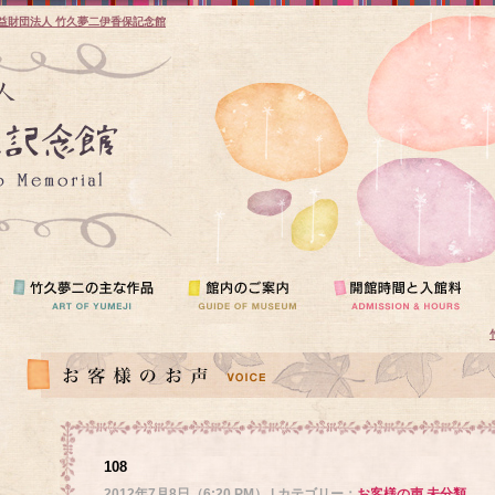
益財団法人 竹久夢二伊香保記念館
108
2012年7月8日（6:20 PM） | カテゴリー：
お客様の声
,
未分類