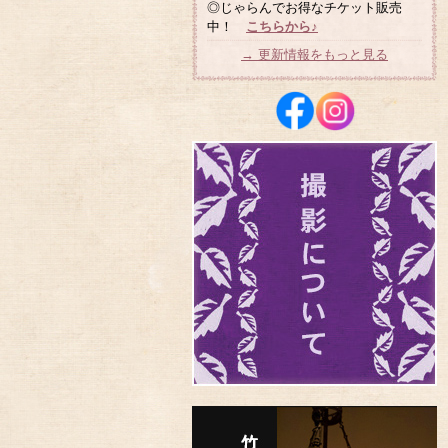
◎じゃらんでお得なチケット販売
中！
こちらから♪
→ 更新情報をもっと見る