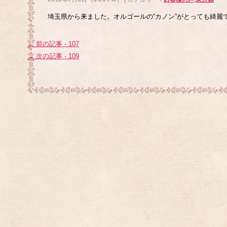
埼玉県から来ました。オルゴールの“カノン”がとっても綺麗
← 前の記事 - 107
→ 次の記事 - 109