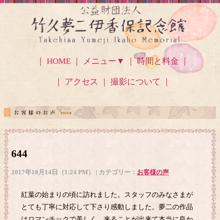
｜ HOME ｜
メニュー▼
｜ 時間と料金 ｜
｜ アクセス
｜ 撮影について ｜
644
2017年10月14日（1:24 PM） | カテゴリー：
お客様の声
紅葉の始まりの頃に訪れました。スタッフのみなさまが
とても丁寧に対応して下さり感動しました。夢二の作品
はロマンチックで美しく、来ることが出来て本当に良か