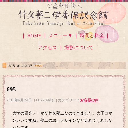
｜ HOME ｜
メニュー▼
｜ 時間と料金 ｜
｜ アクセス
｜ 撮影について ｜
695
2018年6月24日（11:27 AM） | カテゴリー：
お客様の声
大学の研究テーマが竹久夢二なのできました。大正ロマ
ンいいですね。夢二の絵、デザインなど見れてうれしか
ったです。