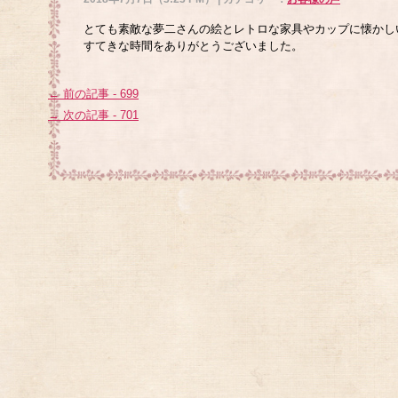
とても素敵な夢二さんの絵とレトロな家具やカップに懐かし
すてきな時間をありがとうございました。
← 前の記事 - 699
→ 次の記事 - 701