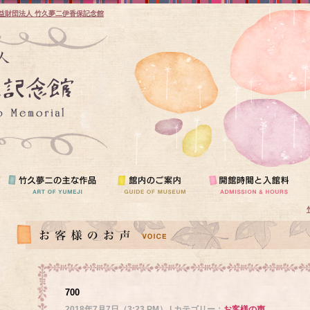
益財団法人 竹久夢二伊香保記念館
700
2018年7月7日（3:23 PM） | カテゴリー：
お客様の声