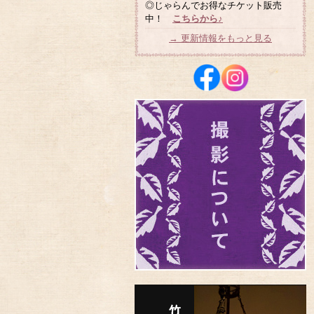
◎じゃらんでお得なチケット販売
中！
こちらから♪
→ 更新情報をもっと見る