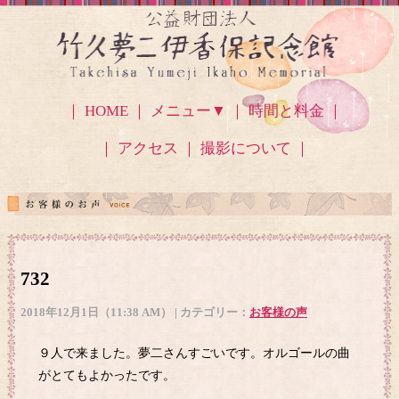
｜ HOME ｜
メニュー▼
｜ 時間と料金 ｜
｜ アクセス
｜ 撮影について ｜
732
2018年12月1日（11:38 AM） | カテゴリー：
お客様の声
９人で来ました。夢二さんすごいです。オルゴールの曲
がとてもよかったです。