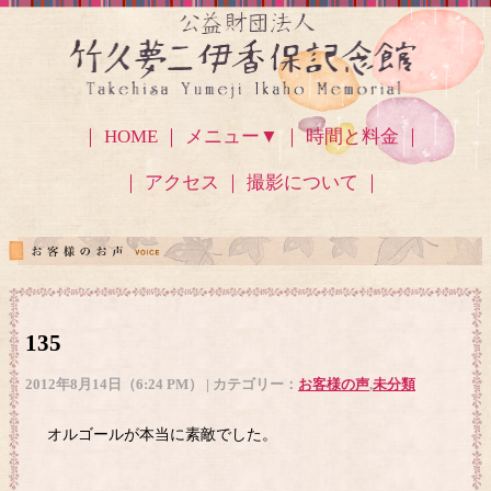
｜ HOME ｜
メニュー▼
｜ 時間と料金 ｜
｜ アクセス
｜ 撮影について ｜
135
2012年8月14日（6:24 PM） | カテゴリー：
お客様の声
,
未分類
オルゴールが本当に素敵でした。