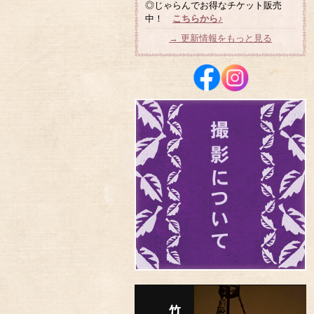
◎じゃらんでお得なチケット販売
中！
こちらから♪
→ 更新情報をもっと見る