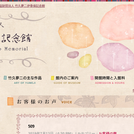
益財団法人 竹久夢二伊香保記念館
509
2019年7月13日（4:30 PM） | カテゴリー：
お客様の声