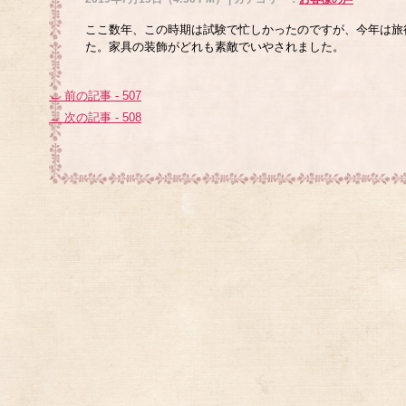
ここ数年、この時期は試験で忙しかったのですが、今年は旅
た。家具の装飾がどれも素敵でいやされました。
← 前の記事 - 507
→ 次の記事 - 508