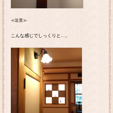
≪近景≫
こんな感じでしっくりと…。