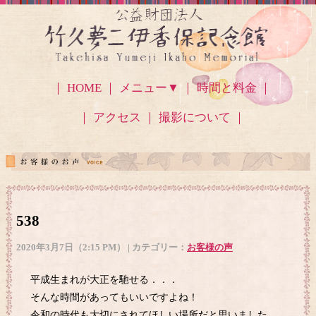
｜ HOME ｜
メニュー▼
｜ 時間と料金 ｜
｜ アクセス
｜ 撮影について ｜
538
2020年3月7日（2:15 PM） | カテゴリー：
お客様の声
平成生まれが大正を馳せる．．．
そんな時間があってもいいですよね！
令和の時代も大切にされてほしい場所だと思いました。