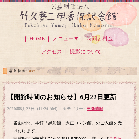
｜ HOME ｜
メニュー▼
｜ 時間と料金 ｜
｜ アクセス
｜ 撮影について ｜
【開館時間のお知らせ】6月22日更新
2020年6月22日（11:20 AM） | カテゴリー：
更新情報
当面の間、本館「黒船館・大正ロマン館」のご入館を受
け付けます。
開館時間が短縮となっておりますので、詳しくは
こちら