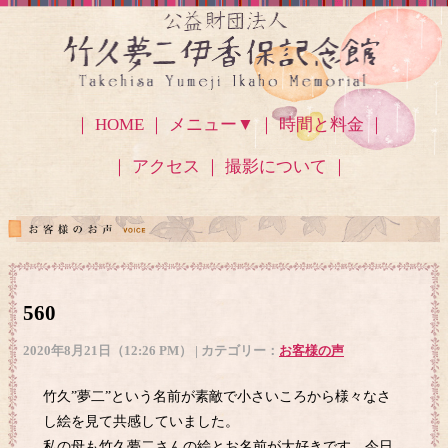
｜ HOME ｜
メニュー▼
｜ 時間と料金 ｜
｜ アクセス
｜ 撮影について ｜
560
2020年8月21日（12:26 PM） | カテゴリー：
お客様の声
竹久”夢二”という名前が素敵で小さいころから様々なさ
し絵を見て共感していました。
私の母も竹久夢二さんの絵とお名前が大好きです。今日