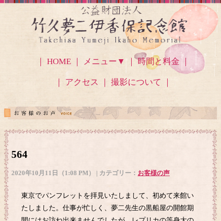
｜ HOME ｜
メニュー▼
｜ 時間と料金 ｜
｜ アクセス
｜ 撮影について ｜
564
2020年10月11日（1:08 PM） | カテゴリー：
お客様の声
東京でパンフレットを拝見いたしまして、初めて来館い
たしました。仕事が忙しく、夢二先生の黒船屋の開館期
間にはお訪ね出来ませんでしたが、レプリカの等身大の