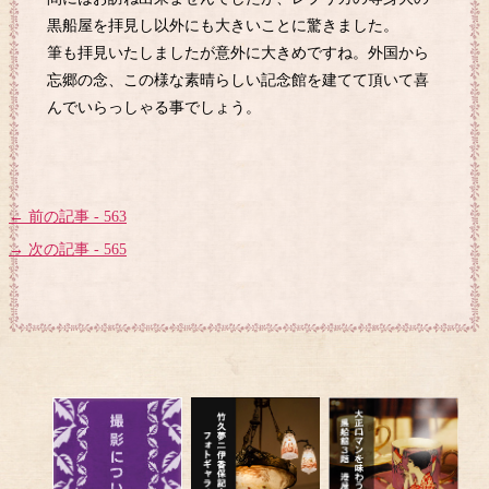
黒船屋を拝見し以外にも大きいことに驚きました。
筆も拝見いたしましたが意外に大きめですね。外国から
忘郷の念、この様な素晴らしい記念館を建てて頂いて喜
んでいらっしゃる事でしょう。
← 前の記事 - 563
→ 次の記事 - 565