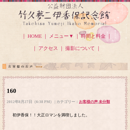
｜ HOME ｜
メニュー▼
｜ 時間と料金 ｜
｜ アクセス
｜ 撮影について ｜
160
2012年8月27日（6:38 PM） | カテゴリー：
お客様の声
,
未分類
初伊香保！！大正ロマンを満喫しました。