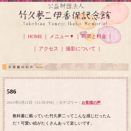
｜ HOME ｜
メニュー▼
｜ 時間と料金 ｜
｜ アクセス
｜ 撮影について ｜
586
2021年3月21日（12:39 PM） | カテゴリー：
お客様の声
教科書に載っていた竹久夢二ってこんな感じだったん
だ！可愛い絵がたくさんあって楽しいです。