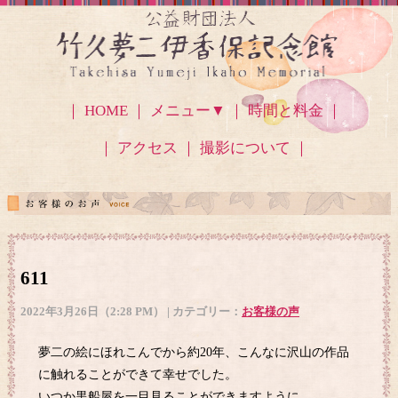
｜ HOME ｜
メニュー▼
｜ 時間と料金 ｜
｜ アクセス
｜ 撮影について ｜
611
2022年3月26日（2:28 PM） | カテゴリー：
お客様の声
夢二の絵にほれこんでから約20年、こんなに沢山の作品
に触れることができて幸せでした。
いつか黒船屋を一目見ることができますように。