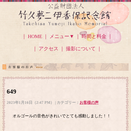
｜ HOME ｜
メニュー▼
｜ 時間と料金 ｜
｜ アクセス
｜ 撮影について ｜
649
2023年1月16日（2:47 PM） | カテゴリー：
お客様の声
オルゴールの音色がきれいでとても感動しました！！