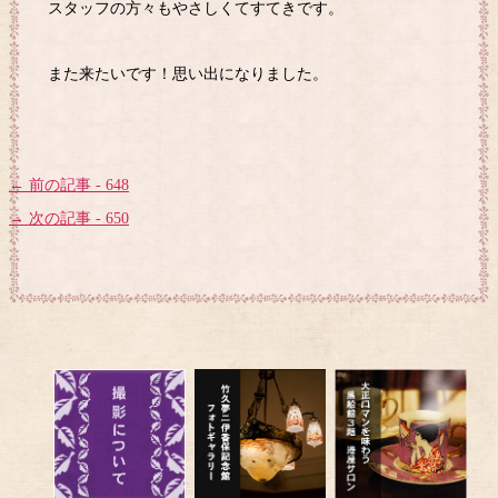
スタッフの方々もやさしくてすてきです。
また来たいです！思い出になりました。
← 前の記事 - 648
→ 次の記事 - 650