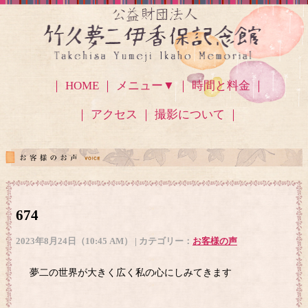
｜ HOME ｜
メニュー▼
｜ 時間と料金 ｜
｜ アクセス
｜ 撮影について ｜
674
2023年8月24日（10:45 AM） | カテゴリー：
お客様の声
夢二の世界が大きく広く私の心にしみてきます