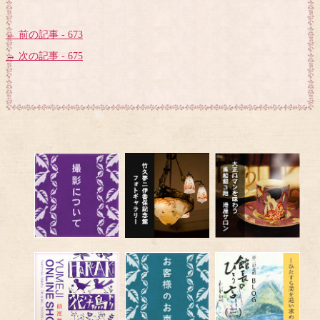
← 前の記事 - 673
→ 次の記事 - 675