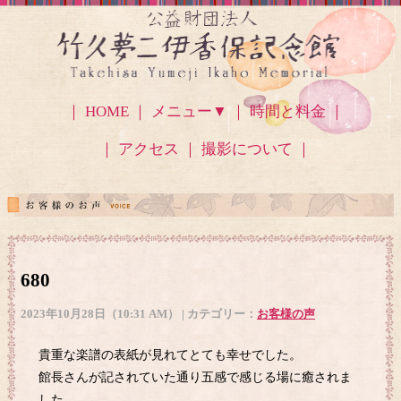
｜ HOME ｜
メニュー▼
｜ 時間と料金 ｜
｜ アクセス
｜ 撮影について ｜
680
2023年10月28日（10:31 AM） | カテゴリー：
お客様の声
貴重な楽譜の表紙が見れてとても幸せでした。
館長さんが記されていた通り五感で感じる場に癒されま
した。