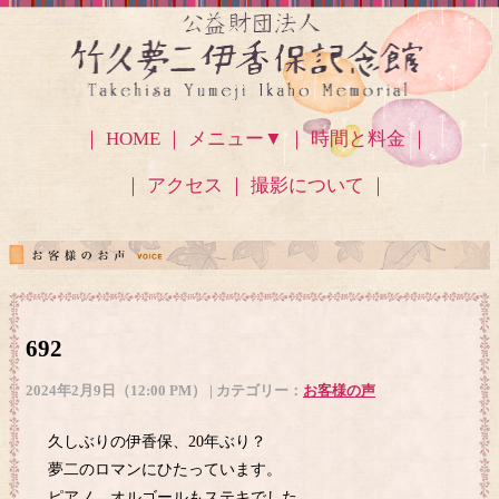
｜ HOME ｜
メニュー▼
｜ 時間と料金 ｜
｜ アクセス
｜ 撮影について ｜
692
2024年2月9日（12:00 PM） | カテゴリー：
お客様の声
久しぶりの伊香保、20年ぶり？
夢二のロマンにひたっています。
ピアノ、オルゴールもステキでした。