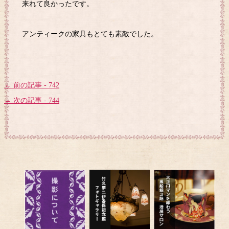
来れて良かったです。
アンティークの家具もとても素敵でした。
← 前の記事 - 742
→ 次の記事 - 744