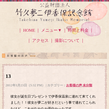
｜ HOME ｜
メニュー▼
｜ 時間と料金 ｜
｜ アクセス
｜ 撮影について ｜
13
2012年3月23日（5:32 PM） | カテゴリー：
お客様の声
,
未分類
彼女が誕生日プレゼントで伊香保温泉に連れて来てくれ
ました！！彼女が夢二が好きだという事で連れてこられ
たけど、これがなかなか面白かったです。