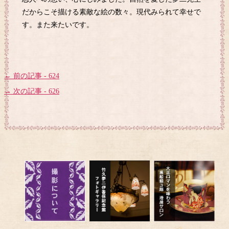
だからこそ描ける素敵な絵の数々。現代みられて幸せで
す。また来たいです。
← 前の記事 - 624
→ 次の記事 - 626