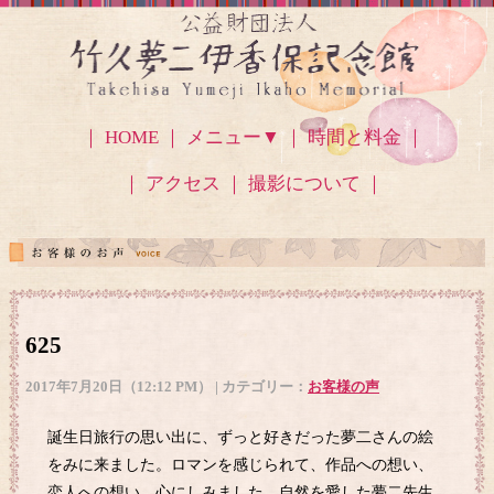
｜ HOME ｜
メニュー▼
｜ 時間と料金 ｜
｜ アクセス
｜ 撮影について ｜
625
2017年7月20日（12:12 PM） | カテゴリー：
お客様の声
誕生日旅行の思い出に、ずっと好きだった夢二さんの絵
をみに来ました。ロマンを感じられて、作品への想い、
恋人への想い、心にしみました。自然を愛した夢二先生