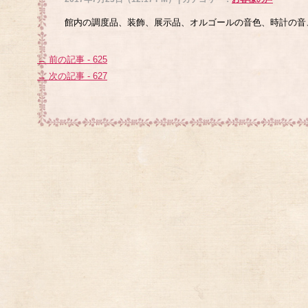
館内の調度品、装飾、展示品、オルゴールの音色、時計の音
← 前の記事 - 625
→ 次の記事 - 627