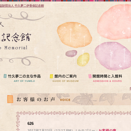
益財団法人 竹久夢二伊香保記念館
626
2017年7月23日（12:17 PM） | カテゴリー：
お客様の声