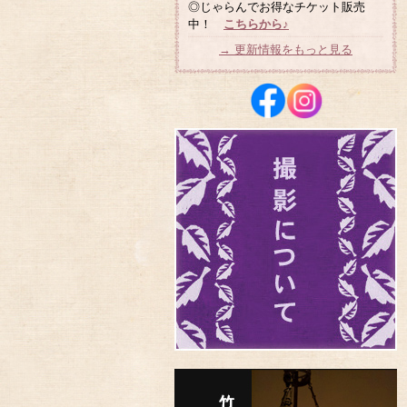
◎じゃらんでお得なチケット販売
中！
こちらから♪
→ 更新情報をもっと見る